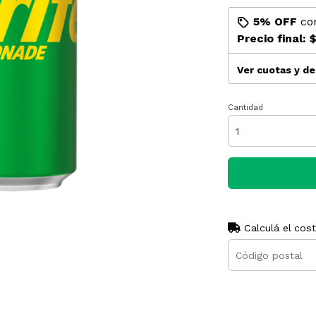
5% OFF
co
Precio final:
$
Ver cuotas y d
Cantidad
Calculá el cos