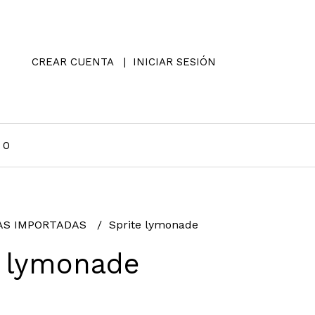
CREAR CUENTA
INICIAR SESIÓN
0
AS IMPORTADAS
Sprite lymonade
e lymonade