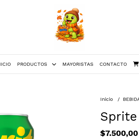
NICIO
PRODUCTOS
MAYORISTAS
CONTACTO
Inicio
BEBID
Sprit
$7.500,00