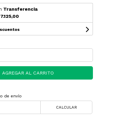
n
Transferencia
7.125,00
escuentos
AGREGAR AL CARRITO
to de envío
CALCULAR